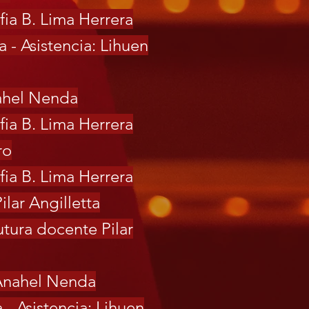
fia B. Lima Herrera
a - Asistencia: Lihuen
nahel Nenda
fia B. Lima Herrera
ro
fia B. Lima Herrera
ilar Angilletta
utura docente Pilar
s Anahel Nenda
 - Asistencia: Lihuen