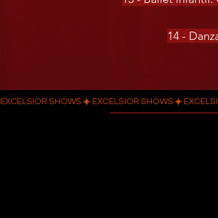
14 - Danz
EXCELSIOR SHOWS