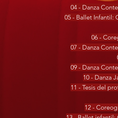
04 - Danza Conte
05 - Ballet Infantil
06 - Core
07 - Danza Conte
09 - Danza Conte
10 - Danza Ja
11 - Tesis del pr
12 - Coreog
13 - Ballet infanti