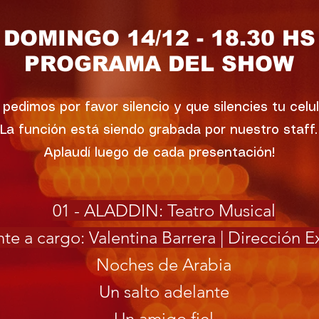
DOMINGO 14/12 - 18.30 HS
PROGRAMA DEL SHOW
 pedimos por favor silencio y que silencies tu celul
La función está siendo grabada por nuestro staff.
Aplaudí luego de cada presentación!
01 - ALADDIN: Teatro Musical
e a cargo: Valentina Barrera | Dirección E
Noches de Arabia
Un salto adelante
Un amigo fiel