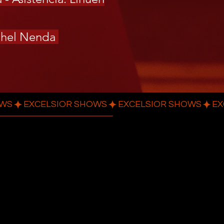
Anahel Nenda