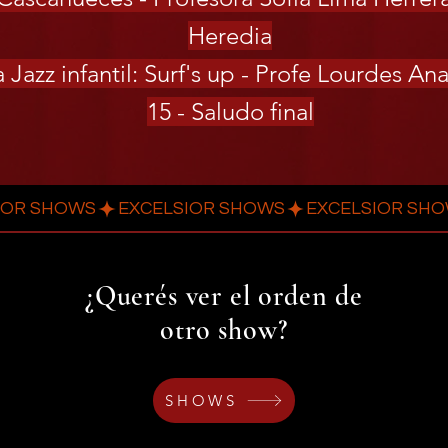
Heredia
a Jazz infantil: Surf's up - Profe Lourdes 
15 - Saludo final
¿Querés ver el orden de
otro show?
SHOWS