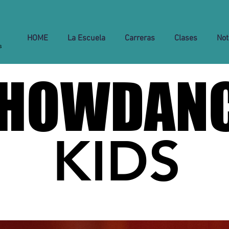
HOME
La Escuela
Carreras
Clases
Not
s
HOWDAN
HOWDAN
KIDS
KIDS