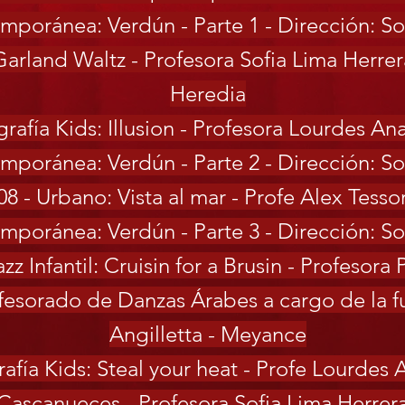
mporánea: Verdún - Parte 1 - Dirección: So
: Garland Waltz - Profesora Sofia Lima Herrer
Heredia
grafía Kids: Illusion - Profesora Lourdes A
mporánea: Verdún - Parte 2 - Dirección: So
08 - Urbano: Vista al mar - Profe Alex Tesso
mporánea: Verdún - Parte 3 - Dirección: So
zz Infantil: Cruisin for a Brusin - Profesora P
ofesorado de Danzas Árabes a cargo de la f
Angilletta - Meyance
rafía Kids: Steal your heat - Profe Lourde
l: Cascanueces - Profesora Sofia Lima Herrera