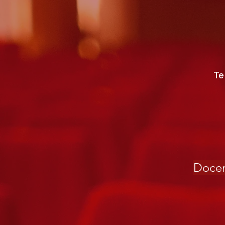
DOMINGO 14/12 - 18.30 HS
Te
Docent