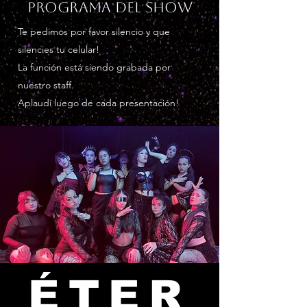
PROGRAMA DEL SHOW
Te pedimos por favor silencio y que
silencies tu celular!
La función está siendo grabada por
nuestro staff.
Aplaudí luego de cada presentación!
ÉTER